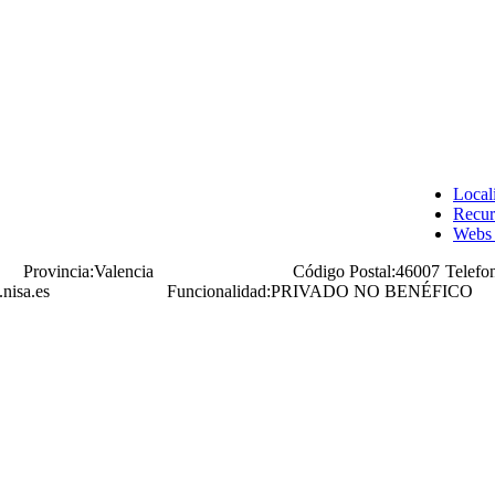
Local
Recur
Webs 
Provincia:
Valencia
Código Postal:
46007
Telefo
nisa.es
Funcionalidad:
PRIVADO NO BENÉFICO