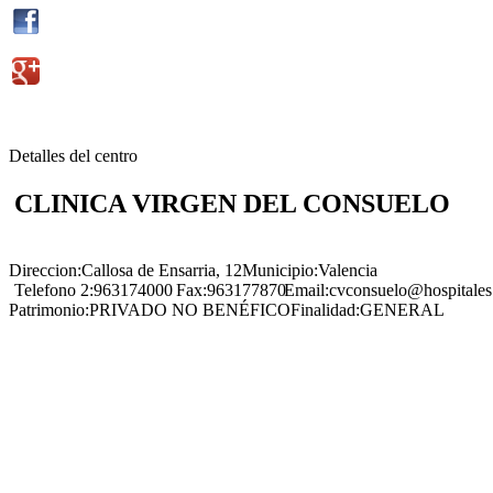
Detalles del centro
CLINICA VIRGEN DEL CONSUELO
Direccion:
Callosa de Ensarria, 12
Municipio:
Valencia
Telefono 2:
963174000
Fax:
963177870
Email:
cvconsuelo@hospitales.
Patrimonio:
PRIVADO NO BENÉFICO
Finalidad:
GENERAL