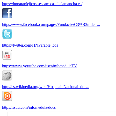
https://hnparaplejicos.sescam.castillalamancha.es/
https://www.facebook.com/pages/Fundaci%C3%B3n-del-...
https://twitter.com/HNParaplejicos
https://www.youtube.com/user/infomedulaTV
http://es.wikipedia.org/wiki/Hospital_Nacional_de_...
http://issuu.com/infomedula/docs