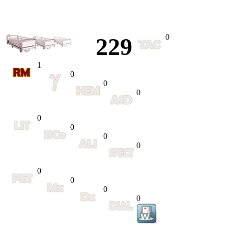
0
229
1
0
0
0
0
0
0
0
0
0
0
0