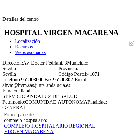
Detalles del centro
HOSPITAL VIRGEN MACARENA
Localización
Recursos
Webs asociadas
Direccion:
Av. Doctor Fedriani, 3
Municipio:
Sevilla
Provincia:
Sevilla
Código Postal:
41071
Telefono:
955008000
Fax:
955008021
Email:
ahvm@hvm.sas.junta-andalucia.es
Funcionalidad:
SERVICIO ANDALUZ DE SALUD
Patrimonio:
COMUNIDAD AUTÓNOMA
Finalidad:
GENERAL
Forma parte del
complejo hospitalario:
COMPLEJO HOSPITALARIO REGIONAL
VIRGEN MACARENA