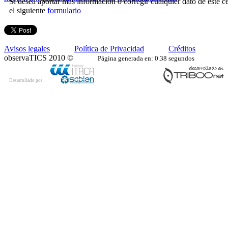
Si desea aportar más información o corregir cualquier dato de este ce
el siguiente
formulario
Avisos legales
Política de Privacidad
Créditos
observaTICS 2010 ©
Página generada en: 0.38 segundos
Desarrollado por