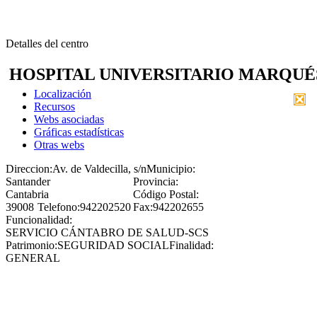
Detalles del centro
HOSPITAL UNIVERSITARIO MARQUÉ
Localización
Recursos
Webs asociadas
Gráficas estadísticas
Otras webs
Direccion:
Av. de Valdecilla, s/n
Municipio:
Santander
Provincia:
Cantabria
Código Postal:
39008
Telefono:
942202520
Fax:
942202655
Funcionalidad:
SERVICIO CÁNTABRO DE SALUD-SCS
Patrimonio:
SEGURIDAD SOCIAL
Finalidad:
GENERAL