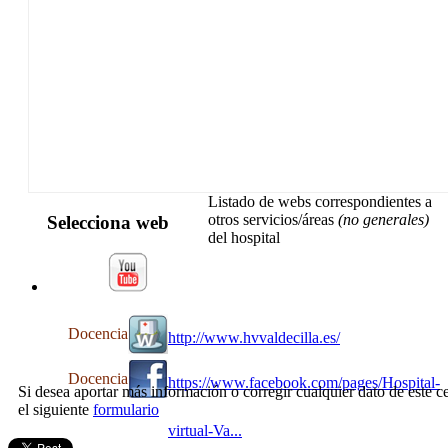
Listado de webs correspondientes a
otros servicios/áreas
(no generales)
Selecciona web
del hospital
Docencia
http://www.hvvaldecilla.es/
Docencia
https://www.facebook.com/pages/Hospital-
Si desea aportar más información o corregir cualquier dato de este ce
el siguiente
formulario
virtual-Va...