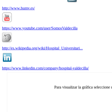
http://www.humv.es/
https://www.youtube.com/user/SomosValdecilla
http://es.wikipedia.org/wiki/Hospital_Universitari...
https://www.linkedin.com/company/hospital-valdecilla/
Para visualizar la gráfica seleccione