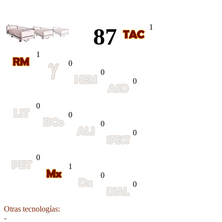
1
87
1
0
0
0
0
0
0
0
0
1
0
0
Otras tecnologías:
-