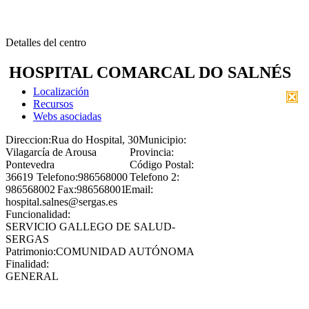
Detalles del centro
HOSPITAL COMARCAL DO SALNÉS
Localización
Recursos
Webs asociadas
Direccion:
Rua do Hospital, 30
Municipio:
Vilagarcía de Arousa
Provincia:
Pontevedra
Código Postal:
36619
Telefono:
986568000
Telefono 2:
986568002
Fax:
986568001
Email:
hospital.salnes@sergas.es
Funcionalidad:
SERVICIO GALLEGO DE SALUD-
SERGAS
Patrimonio:
COMUNIDAD AUTÓNOMA
Finalidad:
GENERAL