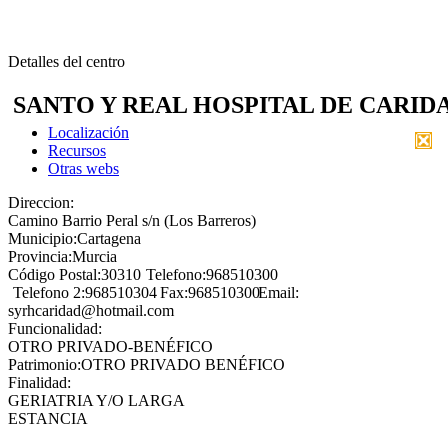
Detalles del centro
SANTO Y REAL HOSPITAL DE CARID
Localización
Recursos
Otras webs
Direccion:
Camino Barrio Peral s/n (Los Barreros)
Municipio:
Cartagena
Provincia:
Murcia
Código Postal:
30310
Telefono:
968510300
Telefono 2:
968510304
Fax:
968510300
Email:
syrhcaridad@hotmail.com
Funcionalidad:
OTRO PRIVADO-BENÉFICO
Patrimonio:
OTRO PRIVADO BENÉFICO
Finalidad:
GERIATRIA Y/O LARGA
ESTANCIA