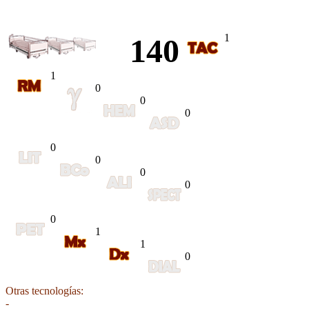
1
140
1
0
0
0
0
0
0
0
0
1
1
0
Otras tecnologías:
-