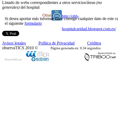
Listado de webs correspondientes a otros servicios/áreas
(no
generales)
del hospital
Otras
http://ohb-
Si desea aportar más información o corregir cualquier dato de este ce
el siguiente
formulario
hospitalcaridad.blogspot.com.es/
Avisos legales
Política de Privacidad
Créditos
observaTICS 2010 ©
Página generada en: 0.34 segundos
Desarrollado por