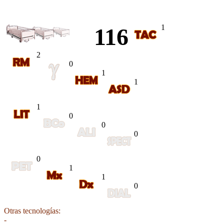
1
116
2
0
1
1
1
0
0
0
0
1
1
0
Otras tecnologías:
-