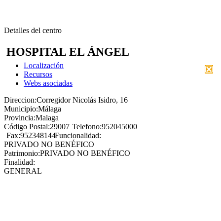
Detalles del centro
HOSPITAL EL ÁNGEL
Localización
Recursos
Webs asociadas
Direccion:
Corregidor Nicolás Isidro, 16
Municipio:
Málaga
Provincia:
Malaga
Código Postal:
29007
Telefono:
952045000
Fax:
952348144
Funcionalidad:
PRIVADO NO BENÉFICO
Patrimonio:
PRIVADO NO BENÉFICO
Finalidad:
GENERAL