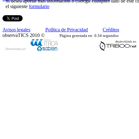
Si desea aportar más información o corregir cualquier dato de este ce
el siguiente
formulario
Avisos legales
Política de Privacidad
Créditos
observaTICS 2010 ©
Página generada en: 0.34 segundos
Desarrollado por