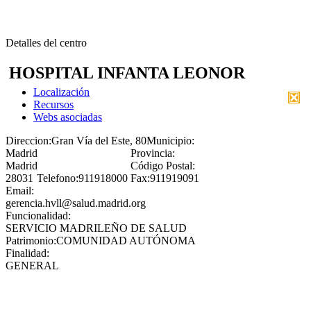
Detalles del centro
HOSPITAL INFANTA LEONOR
Localización
Recursos
Webs asociadas
Direccion:
Gran Vía del Este, 80
Municipio:
Madrid
Provincia:
Madrid
Código Postal:
28031
Telefono:
911918000
Fax:
911919091
Email:
gerencia.hvll@salud.madrid.org
Funcionalidad:
SERVICIO MADRILEÑO DE SALUD
Patrimonio:
COMUNIDAD AUTÓNOMA
Finalidad:
GENERAL