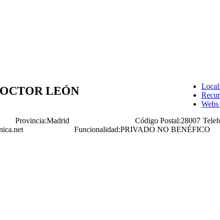
Local
DOCTOR LEÓN
Recur
Webs 
Provincia:
Madrid
Código Postal:
28007
Telef
nica.net
Funcionalidad:
PRIVADO NO BENÉFICO