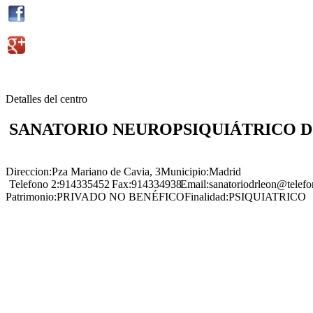
Detalles del centro
SANATORIO NEUROPSIQUIÁTRICO 
Direccion:
Pza Mariano de Cavia, 3
Municipio:
Madrid
Telefono 2:
914335452
Fax:
914334938
Email:
sanatoriodrleon@telefo
Patrimonio:
PRIVADO NO BENÉFICO
Finalidad:
PSIQUIATRICO