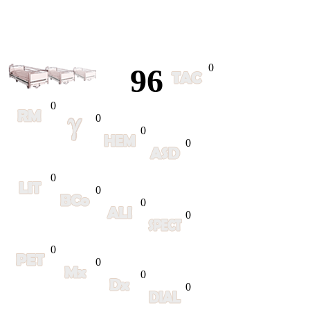
0
96
0
0
0
0
0
0
0
0
0
0
0
0