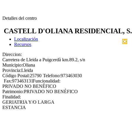
Detalles del centro
CASTELL D'OLIANA RESIDENCIAL, S
Localización
Recursos
Direccion:
Carretera de Lleida a Puigcerdà km.89.2, s/n
Municipio:
Oliana
Provincia:
Lleida
Código Postal:
25790
Telefono:
973463030
Fax:
973463131
Funcionalidad:
PRIVADO NO BENÉFICO
Patrimonio:
PRIVADO NO BENÉFICO
Finalidad:
GERIATRIA Y/O LARGA
ESTANCIA