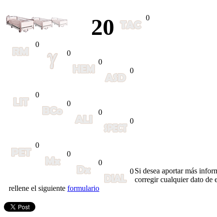
0
20
0
0
0
0
0
0
0
0
0
0
0
Si desea aportar más infor
0
corregir cualquier dato de e
rellene el siguiente
formulario