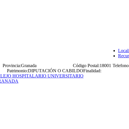
Local
Recur
Provincia:
Granada
Código Postal:
18001
Telefono
Patrimonio:
DIPUTACIÓN O CABILDO
Finalidad:
LEJO HOSPITALARIO UNIVERSITARIO
RANADA