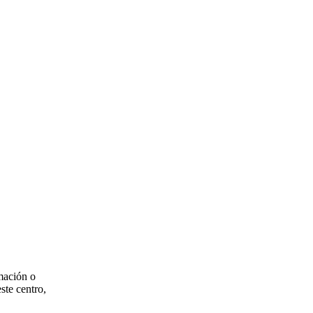
mación o
ste centro,