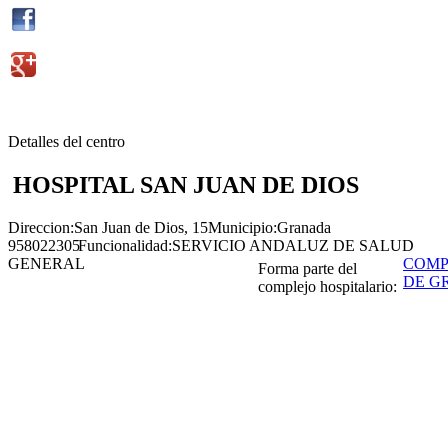
Detalles del centro
HOSPITAL SAN JUAN DE DIOS
Direccion:
San Juan de Dios, 15
Municipio:
Granada
958022305
Funcionalidad:
SERVICIO ANDALUZ DE SALUD
GENERAL
COMP
Forma parte del
DE G
complejo hospitalario: