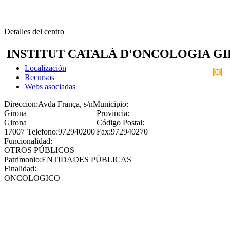
Detalles del centro
INSTITUT CATALÀ D'ONCOLOGIA GI
Localización
Recursos
Webs asociadas
Direccion:
Avda França, s/n
Municipio:
Girona
Provincia:
Girona
Código Postal:
17007
Telefono:
972940200
Fax:
972940270
Funcionalidad:
OTROS PÚBLICOS
Patrimonio:
ENTIDADES PÚBLICAS
Finalidad:
ONCOLOGICO