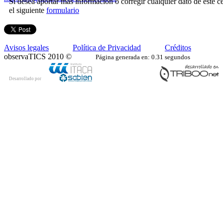
Si desea aportar más información o corregir cualquier dato de este ce
el siguiente
formulario
Avisos legales
Política de Privacidad
Créditos
observaTICS 2010 ©
Página generada en: 0.31 segundos
Desarrollado por