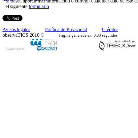
Si desea aportar más información o corregir cualquier dato de este ce
el siguiente
formulario
Avisos legales
Política de Privacidad
Créditos
observaTICS 2010 ©
Página generada en: 0.33 segundos
Desarrollado por