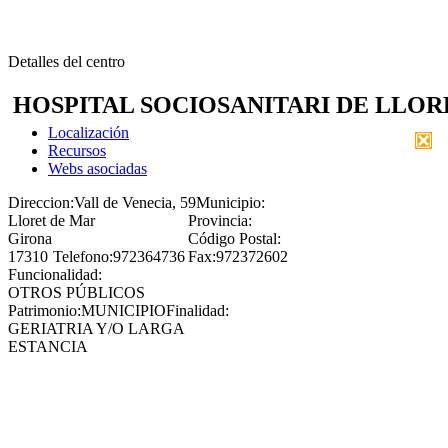
Detalles del centro
HOSPITAL SOCIOSANITARI DE LLOR
Localización
Recursos
Webs asociadas
Direccion:
Vall de Venecia, 59
Municipio:
Lloret de Mar
Provincia:
Girona
Código Postal:
17310
Telefono:
972364736
Fax:
972372602
Funcionalidad:
OTROS PÚBLICOS
Patrimonio:
MUNICIPIO
Finalidad:
GERIATRIA Y/O LARGA
ESTANCIA