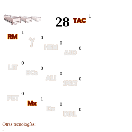
1
28
1
0
0
0
0
0
0
0
0
1
0
0
Otras tecnologías:
-