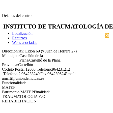
Detalles del centro
INSTITUTO DE TRAUMATOLOGÍA DE
Localización
Recursos
Webs asociadas
Direccion:
Av. Lidon 69 (y Juan de Herrera 27)
Municipio:
Castellón de la
Plana/Castelló de la Plana
Provincia:
Castellón
Código Postal:
12003
Telefono:
964231212
Telefono 2:
964233240
Fax:
964230624
Email:
amarti@uniondemutuas.es
Funcionalidad:
MATEP
Patrimonio:
MATEP
Finalidad:
TRAUMATOLOGIA Y/O
REHABILITACION