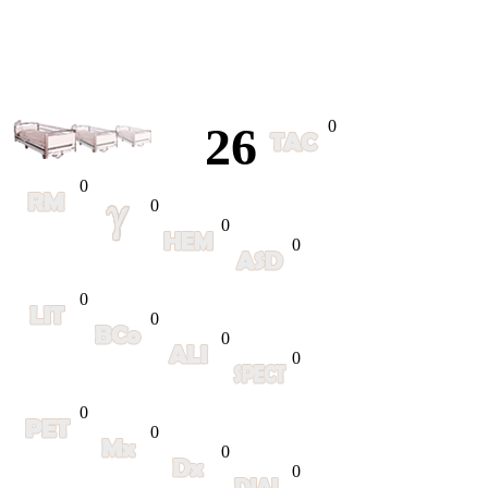
0
26
0
0
0
0
0
0
0
0
0
0
0
0