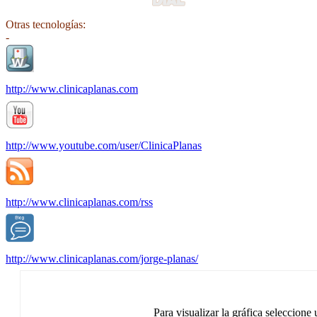
Otras tecnologías:
-
http://www.clinicaplanas.com
http://www.youtube.com/user/ClinicaPlanas
http://www.clinicaplanas.com/rss
http://www.clinicaplanas.com/jorge-planas/
Para visualizar la gráfica seleccione