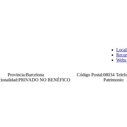
Local
Recur
Webs 
Provincia:
Barcelona
Código Postal:
08034
Telef
ionalidad:
PRIVADO NO BENÉFICO
Patrimonio: