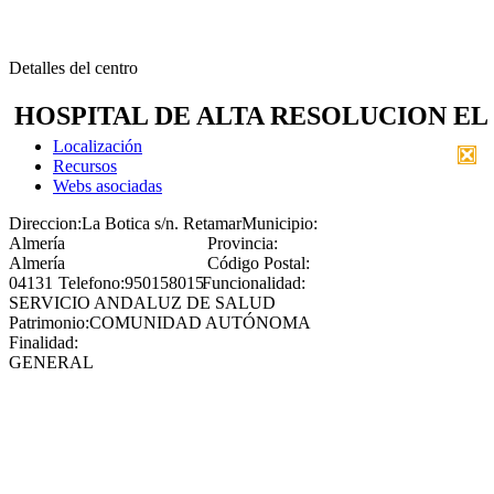
Detalles del centro
HOSPITAL DE ALTA RESOLUCION EL
Localización
Recursos
Webs asociadas
Direccion:
La Botica s/n. Retamar
Municipio:
Almería
Provincia:
Almería
Código Postal:
04131
Telefono:
950158015
Funcionalidad:
SERVICIO ANDALUZ DE SALUD
Patrimonio:
COMUNIDAD AUTÓNOMA
Finalidad:
GENERAL