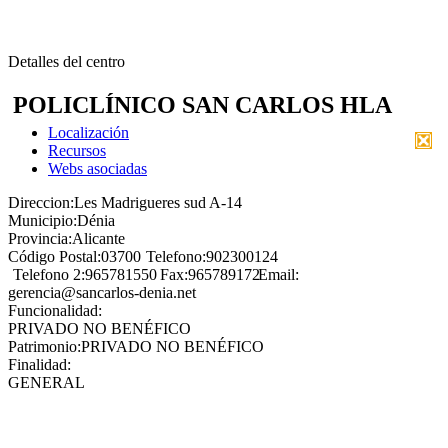
Detalles del centro
POLICLÍNICO SAN CARLOS HLA
Localización
Recursos
Webs asociadas
Direccion:
Les Madrigueres sud A-14
Municipio:
Dénia
Provincia:
Alicante
Código Postal:
03700
Telefono:
902300124
Telefono 2:
965781550
Fax:
965789172
Email:
gerencia@sancarlos-denia.net
Funcionalidad:
PRIVADO NO BENÉFICO
Patrimonio:
PRIVADO NO BENÉFICO
Finalidad:
GENERAL