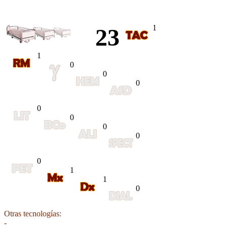
1
23
1
0
0
0
0
0
0
0
0
1
1
0
Otras tecnologías:
-